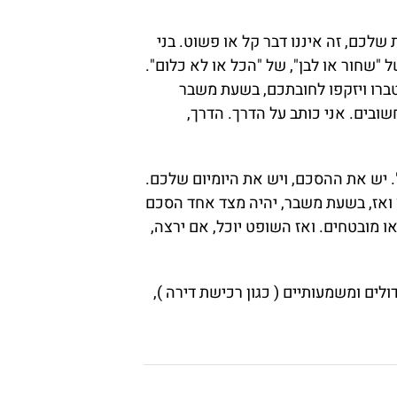
שלכם, זה איננו דבר קל או פשוט. בני
 "שחור או לבן", של "הכל או לא כלום".
צטברו ויזקפו לחובתכם, בשעת משבר
שובים. אני כותב על הדרך. הדרך,
 יש את ההסכם, ויש את היומיום שלכם.
 ואז, בשעת משבר, יהיה מצד אחד הסכם
 מובטחים. ואז השופט יוכל, אם ירצה,
לים ומשמעותיים ( כגון רכישת דירה ),