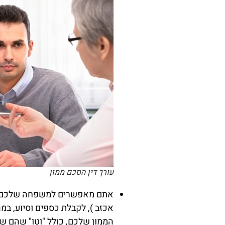
עורך דין הסכם ממון
אתם מאפשרים למשפחה שלכם לה
אכזב ), לקבלת כספים וסיוע, במ
הממון שלכם, כולל "וטו" שהם ש