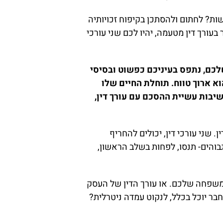
ות? לחתום ולהסתכן בקיפוח זכויותיה
עורך דין מטעמה, יהיו לכם שני עורכי
לכם, נתפס בעיניכם כפשוט ובסיסי
א ארוך טווח. תוחלת החיים שלו
יבות עשיית ההסכם עם עורך דין,
. שני עורכי דין, יכולים להחריף
בוהים- תנסו, לפחות בשלב הראשון,
ב משפחה שלכם. או עורך הדין של העסק
בר יוכל בכלל, לנקוט עמדה ניטרלית?