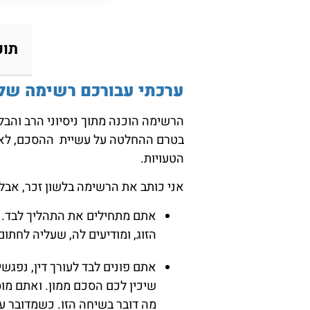
תוכ
ערכתי עבורכם רשימה של 
הרשימה הוכנה מתוך ניסיוני הרב והבלע
בטרם ההחלטה על עשיית ההסכם, לאחר
הטעויות.
אני כותב את הרשימה בלשון זכר, אבל ז
אתם מתחילים את התהליך לבד. ע
הזוג, ומודיעים לה, שעליה לחתום
אתם פונים לבד לעורך דין, נפגשי
שיכין לכם הסכם ממון. ואתם מוס
מה דובר בשיחה הזו. כשמדובר על