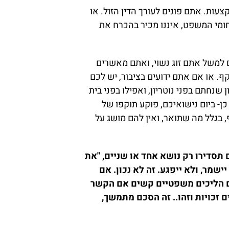
עות. אתם פונים לעורך הדין הזול. או
תחומי המשפט, איננו מכיר בהכרח את
למשל אתם זוג נשוי, ואתם מאשרים
ף. או אם אתם ידועים בציבור, יש לכם
נחתם בפני נוטריון, ואפילו בפני בית
- ביום נישואיכם, פוקע תוקפו של
הם הסכם ממון לא תקף, בגלל מה שתואר, ואין להם מושג על
סדירו רק נושא אחד או שניים, "את
שמר, ולא ייפגע. זה לא נכון. אם
ם הליכים משפטיים קשים אם הקשר
 זכויות וזהו.. זה הסכם מתמשך,