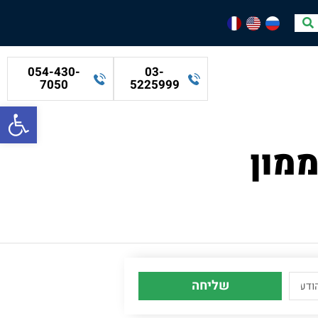
054-430-
03-
7050
5225999
פתח סרגל
שליחה