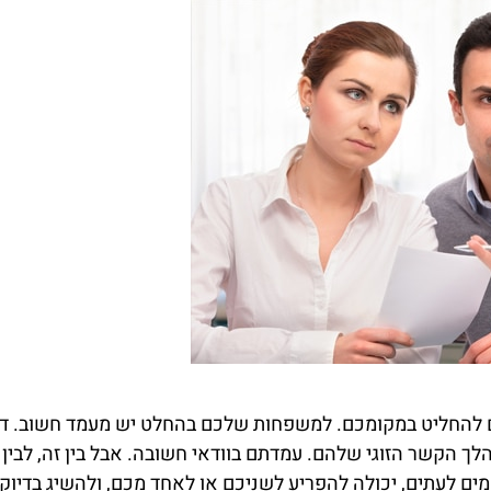
חליט במקומכם. למשפחות שלכם בהחלט יש מעמד חשוב. דעתם 
הלך הקשר הזוגי שלהם. עמדתם בוודאי חשובה. אבל בין זה, לבי
מים לעתים, יכולה להפריע לשניכם או לאחד מכם, ולהשיג בדיו