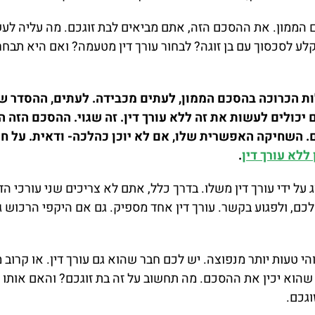
 הממון. את ההסכם הזה, אתם מביאים לבת זוגכם. מה עליה לעש
לע לסכסוך עם בן זוגה? לבחור עורך דין מטעמה? ואם היא תבחר ב
לות הכרוכה בהסכם הממון, לעתים מכבידה. לעתים, ההסדר ש
יכולים לעשות את זה ללא עורך דין. זה שגוי. ההסכם הזה הו
. השחיקה האפשרית שלו, אם לא יוכן כהלכה- ודאית. על חש
ללא עורך דין
.
 על ידי עורך דין משלו. בדרך כלל, אתם לא צריכים שני עורכי הדין
ם, ולפגוע בקשר. עורך דין אחד מספיק. גם אם היקפי הרכוש ג
והי טעות יותר מנפוצה. יש לכם חבר שהוא גם עורך דין. או קרו
שהוא יכין את ההסכם. מה תחשוב על זה בת זוגכם? והאם אותו ח
וגכם.