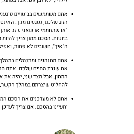
לילדיו, ולא לבן זוגו. אבל בפועל
אתם משתמשים בביטויים פוגעניים
הזוג שלכם, נפגעים מכך. האינטר
"או שתחתמי או שאני עוזב אותך"
בזוגיות. הסכם ממון צריך להיות
ה"איך", חשובים לא פחות, ואפילו
אתם מתנהגים ומתנהלים במהלך ה
את שגרת החיים שלכם. אתם הרי 
הממון, אבל מצד שני, יהיה את 
להחליט שיצרתם במהלך הקשר, נ
אתם לא מעדכנים את הסכם הממון.
ותעיינו בהסכם. אם צריך לעדכן 