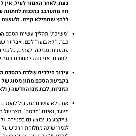
כעת, לאחר האמור לעיל, אין ל
וזה מתערבב בהכנות לחתונה עצ
ללחץ שממילא קיים. ולעשות הס
"משיכת" תהליך עשיית הסכם הממו
כבר, ו"לא בוער" לכם. אבל זה שג
פוגענית. מביכה. לעתים, כל בני 
ולחתום. אני נוהג להחתים זוגות
עירוב הילדים שלכם בהסכם הממו
בקביעת הסכם ממון מסוג של
ה
הזוגיות, לבת זוגו החדשה ( ול
אתם לא עושים במקביל להסכם ה
מיועד, ואיננו "מכסה", מצב של 
שייקבע בו, יבוצע גם בפטירה. ו
לגמרי שונה מחלוקת הרכוש על פ