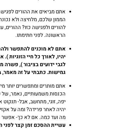
אתם מביאים את ההורים לפגישה 
הממון שלכם, מלחיצה ולא נכונה.
להורים ולפגישה כזו? ההורים, ע
הראשונה. לפני חתימתו.
אתם לא מוכנים להתפשר ולהתגמ
יהיו, לאורך כל חיי הזוגיות ).
לגבי ידועים בציבור ), פשרה מ
גמישות. כתבתי על זה מאמר,
אתם מותרים ומתפשרים יותר מידי 
הכנסות משמעותיים, נאמר, של פי
יפה, זוגי, מתחשב, אבל- תנקוט
יהיה לאחר פרידה? ומה על אקזיט?
מה ועד כמה. אם לא כך- אפשר וז
עשיית ההסכם זמן קצר לפני הח