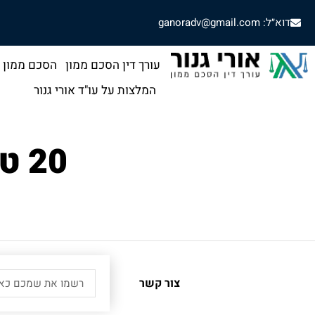
דוא״ל: ganoradv@gmail.com
עורך דין הסכם ממון
הסכם ממון
המלצות על עו"ד אורי גנור
20 טעויות נפוצות בהסכם ממון
צור קשר