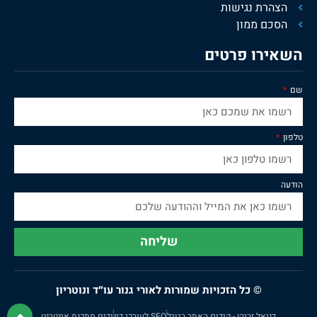
הצהרת נגישות
הסכם ממון
השאירו פרטים
שם
טלפון
הודעה
שליחה
© כל הזכויות שמורות לאורי גנור עו״ד ונוטריון
דניאל זריהן - קידום האתר בגוגל
SEO לעורכי דין
ודים מתכנת אינטרנט