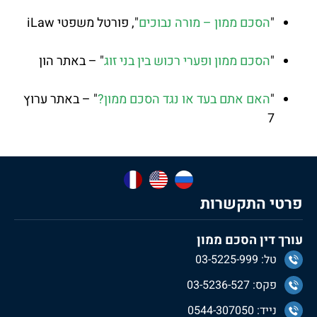
"
הסכם ממון – מורה נבוכים
", פורטל משפטי iLaw
"
הסכם ממון ופערי רכוש בין בני זוג
" – באתר הון
"
האם אתם בעד או נגד הסכם ממון?
" – באתר ערוץ
7
פרטי התקשרות
עורך דין הסכם ממון
טל: 03-5225-999
פקס: 03-5236-527
נייד: 0544-307050