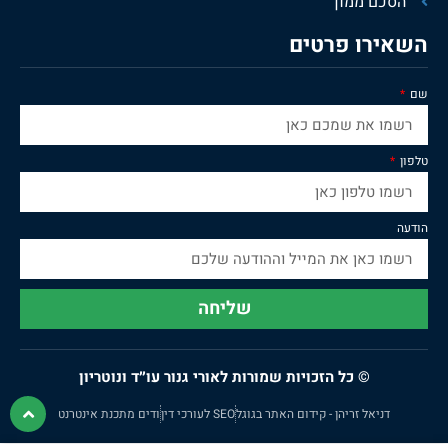
הסכם ממון
השאירו פרטים
שם
טלפון
הודעה
שליחה
© כל הזכויות שמורות לאורי גנור עו״ד ונוטריון
דניאל זריהן - קידום האתר בגוגל
SEO לעורכי דין
ודים מתכנת אינטרנט