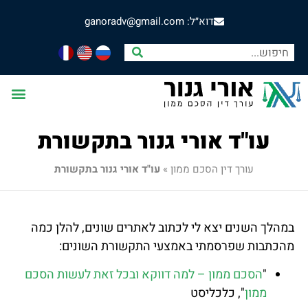
דוא״ל: ganoradv@gmail.com
עו"ד אורי גנור בתקשורת
עורך דין הסכם ממון
»
עו"ד אורי גנור בתקשורת
במהלך השנים יצא לי לכתוב לאתרים שונים, להלן כמה
מהכתבות שפרסמתי באמצעי התקשורת השונים:
"
הסכם ממון – למה דווקא ובכל זאת לעשות הסכם
ממון
", כלכליסט