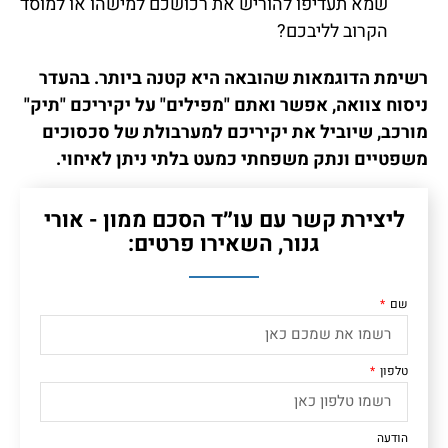
שמא תעדיפו להוריש את רכושכם למישהו או למוסד
הקרוב לליבכם?
רשימת הדוגמאות שהובאה היא קטנה ביותר. בהעדר
ניסוח צוואה, אפשר ואתם "מפילים" על יקיריכם "תיק"
מורכב, שיוביל את יקיריכם למערבולת של סכסוכים
משפטיים ונתק משפחתי כמעט בלתי ניתן לאיחוי.
ליצירת קשר עם עו״ד הסכם ממון - אורי
גנור, השאירו פרטים:
שם
טלפון
הודעה