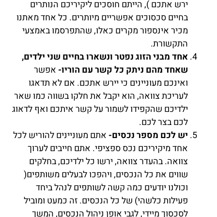
ירש אתכם ), הייתם חוסכים ליקיריכם הנותרים
בחיים סכסוכים אפשריים מיותרים. כל אחד מאתנו
מכיר אינספור מקרים כאלו, שהתפרסמו באמצעי
התקשורת.
אחד מבני הזוג נפטר ונשארו בחיים שני ילדים,
שאחד מהם ניתק כל קשר עם הוריו-
אפשר
ואינכם מעוניינים כי יירש אתכם. אם לא תדאגו
לעריכת צוואה, הוא יקבל את חלקו בשווה כמו שאר
ילדיכם שהקפידו לשמור על קשר איתכם ואף לדאוג
לכם בצר לכם.
יש לכם מספר נכסים-
אתם מעוניינים להוריש לכל
אחד מיקיריכם נכס ספציפי. אתם חייבים לערוך
צוואה. בהעדר צוואה, ירשו כל ילדיכם, בחלקים
שווים את כל הנכסים, ויהפכו לבעלים משותפים(
וכולנו יודעים כמה קשה לשותפים לנהל ביחד
פעילות כלשהי) של כל הנכסים. זה כמעט ומוביל
לסכסוך מיידי, לגבי אופן ניהול הנכסים, המשך