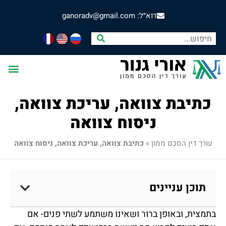
דוא״ל: ganoradv@gmail.com
כתיבת צוואה, עריכת צוואה,
ניסוח צוואה
עורך דין הסכם ממון
»
כתיבת צוואה, עריכת צוואה, ניסוח צוואה
תוכן עניינים
בתמצית, ובאופן ברור ושאינו משתמע לשתי פנים- אם