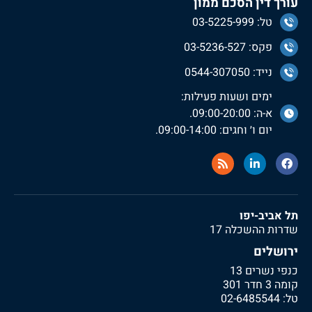
עורך דין הסכם ממון
טל: 03-5225-999
פקס: 03-5236-527
נייד: 0544-307050
ימים ושעות פעילות:
א-ה: 09:00-20:00.
יום ו׳ וחגים: 09:00-14:00.
תל אביב-יפו
שדרות ההשכלה 17
ירושלים
כנפי נשרים 13
קומה 3 חדר 301
טל:
02-6485544