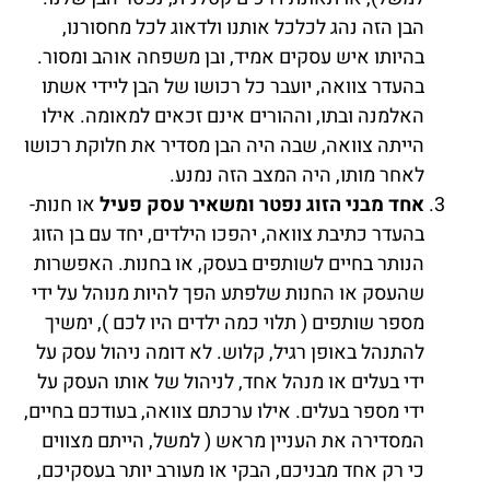
הבן הזה נהג לכלכל אותנו ולדאוג לכל מחסורנו,
בהיותו איש עסקים אמיד, ובן משפחה אוהב ומסור.
בהעדר צוואה, יועבר כל רכושו של הבן ליידי אשתו
האלמנה ובתו, וההורים אינם זכאים למאומה. אילו
הייתה צוואה, שבה היה הבן מסדיר את חלוקת רכושו
לאחר מותו, היה המצב הזה נמנע.
אחד מבני הזוג נפטר ומשאיר עסק פעיל
או חנות-
בהעדר כתיבת צוואה, יהפכו הילדים, יחד עם בן הזוג
הנותר בחיים לשותפים בעסק, או בחנות. האפשרות
שהעסק או החנות שלפתע הפך להיות מנוהל על ידי
מספר שותפים ( תלוי כמה ילדים היו לכם ), ימשיך
להתנהל באופן רגיל, קלוש. לא דומה ניהול עסק על
ידי בעלים או מנהל אחד, לניהול של אותו העסק על
ידי מספר בעלים. אילו ערכתם צוואה, בעודכם בחיים,
המסדירה את העניין מראש ( למשל, הייתם מצווים
כי רק אחד מבניכם, הבקי או מעורב יותר בעסקיכם,