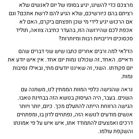
מרצכם כדי להשיגו, יגיע בסופו של יום לאנשים שלא
רציתם בהם כיורשיכם, שלא הגיע להם לרשת אתכם? וגם
אם הרכוש יגיע לידי מי שכן חפצתם ביקרם, האם לא
אכפת לכם שהירושה הזו, בהעדר כתיבה צוואה, תוליד
סכסוכים ויריבויות רבות ומיותרות?
הדלאי למה ורבים אחרים כתבו שיש שני דברים שהם
ודאיים. האחד, זה שכולנו נמות יום אחד. אין איש יודע את
יום פקודתו. השני, זה שאיננו יודעים מתי, ובאילו נסיבות
נמות.
נראה שהגישה כלפי המוות הממתין לנו, משתנה עם
השנים. בעבר, היה העיסוק בנושא הזה בבחינת טאבו.
הגישה הרווחת הייתה להתעלם מכך. כיום, יותר ויותר
אנשים מודעים לנושא הזה, נפתחים לדון בו, ומפתחים
דרכים ואמצעים להתמודד אתו, איש איש על פי אמונתו
והשקפת עולמו.