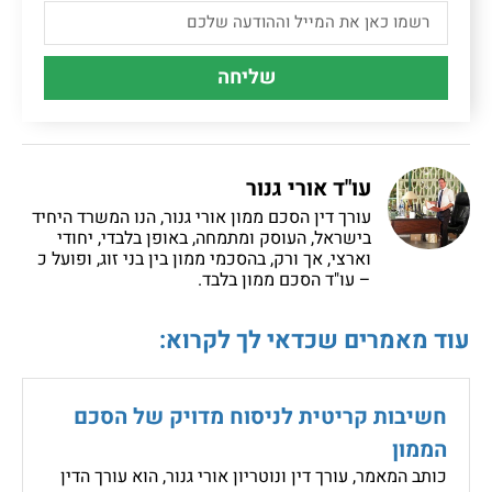
שליחה
עו"ד אורי גנור
עורך דין הסכם ממון אורי גנור, הנו המשרד היחיד
בישראל, העוסק ומתמחה, באופן בלבדי, יחודי
וארצי, אך ורק, בהסכמי ממון בין בני זוג, ופועל כ
– עו"ד הסכם ממון בלבד.
עוד מאמרים שכדאי לך לקרוא:
חשיבות קריטית לניסוח מדויק של הסכם
הממון
כותב המאמר, עורך דין ונוטריון אורי גנור, הוא עורך הדין