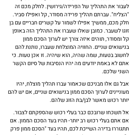
לעבור את התהליך של הפרידה/גירושין. לחלק מכם זה
"הצליח". עברתם תהליך פרידה מסודר, קל ואפילו סביר.
חלק מכם, ממשיך אפילו לשמור על קשרים חבריים עם בן
זוגו לשעבר. כמובן שאלו שעברו את התהליך הזה באופן
קל ומסודר, תוהים איזה צורך יש לערוך הסכם ממון
בנישואים שניים. החוויה המוצלחת שעברו, נותנת להם
לחשוב בטעות, שמה שהיה, הוא שיהיה. זו אכן טעות. כי
אתם לא באמת יודעים מה יהיו הנסיבות של סיום הקשר
השני שלכם.
אבל גם אלו מבניכם שכאמור עברו תהליך מוצלח, יהיו
מעוניינים לערוך הסכם ממון בנישואים שניים, אם יש להם
יותר רכוש מאשר לבן/בת הזוג שלהם.
אל תשכחו שרובכם כבר בעלי רכוש שהספקתם לצבור.
אם אתם בעלי רכוש רב יותר- תהיו בעד הסכם הממון. אם
תתגוררו בדירה השייכת לכם, תהיו בעד "הסכם ממון פרק