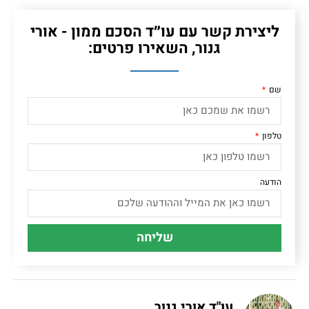
ליצירת קשר עם עו״ד הסכם ממון - אורי
גנור, השאירו פרטים:
שם
טלפון
הודעה
שליחה
עו"ד אורי גנור