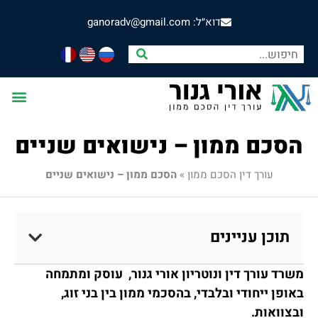
דוא״ל: ganoradv@gmail.com
הסכם ממון – נישואים שניים
עורך דין הסכם ממון
»
הסכם ממון – נישואים שניים
תוכן עניינים
משרד עורך דין ונוטריון אורי גנור, עוסק ומתמחה
באופן ייחודי ובלבדי, בהסכמי ממון בין בני זוג,
ובצוואות.