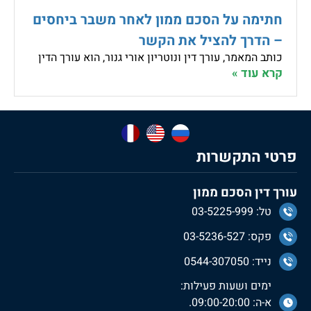
חתימה על הסכם ממון לאחר משבר ביחסים
– הדרך להציל את הקשר
כותב המאמר, עורך דין ונוטריון אורי גנור, הוא עורך הדין
קרא עוד »
פרטי התקשרות
עורך דין הסכם ממון
טל: 03-5225-999
פקס: 03-5236-527
נייד: 0544-307050
ימים ושעות פעילות:
א-ה: 09:00-20:00.