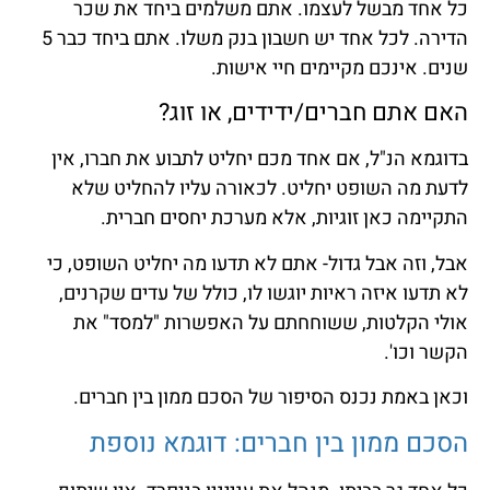
כל אחד מבשל לעצמו. אתם משלמים ביחד את שכר
הדירה. לכל אחד יש חשבון בנק משלו. אתם ביחד כבר 5
שנים. אינכם מקיימים חיי אישות.
האם אתם חברים/ידידים, או זוג?
בדוגמא הנ"ל, אם אחד מכם יחליט לתבוע את חברו, אין
לדעת מה השופט יחליט. לכאורה עליו להחליט שלא
התקיימה כאן זוגיות, אלא מערכת יחסים חברית.
אבל, וזה אבל גדול- אתם לא תדעו מה יחליט השופט, כי
לא תדעו איזה ראיות יוגשו לו, כולל של עדים שקרנים,
אולי הקלטות, ששוחחתם על האפשרות "למסד" את
הקשר וכו'.
וכאן באמת נכנס הסיפור של הסכם ממון בין חברים.
הסכם ממון בין חברים: דוגמא נוספת