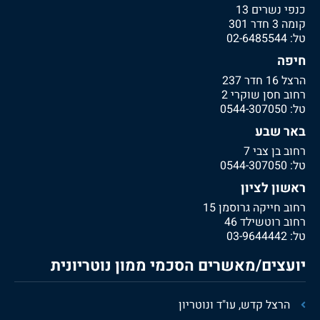
כנפי נשרים 13
קומה 3 חדר 301
טל:
02-6485544
חיפה
הרצל 16 חדר 237
רחוב חסן שוקרי 2
טל:
0544-307050
באר שבע
רחוב בן צבי 7
טל:
0544-307050
ראשון לציון
רחוב חייקה גרוסמן 15
רחוב רוטשילד 46
טל:
03-9644442
יועצים/מאשרים הסכמי ממון נוטריונית
הרצל קדש, עו"ד ונוטריון