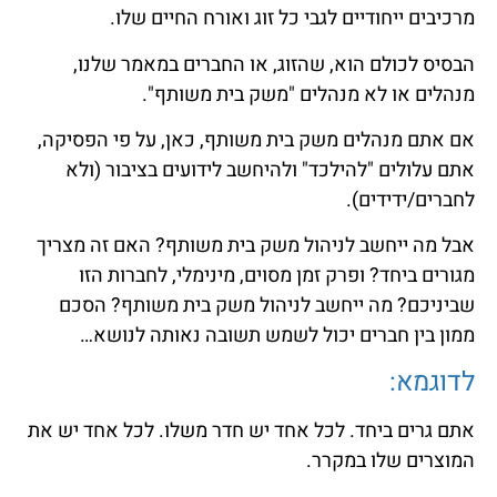
מרכיבים ייחודיים לגבי כל זוג ואורח החיים שלו.
הבסיס לכולם הוא, שהזוג, או החברים במאמר שלנו,
מנהלים או לא מנהלים "משק בית משותף".
אם אתם מנהלים משק בית משותף, כאן, על פי הפסיקה,
אתם עלולים "להילכד" ולהיחשב לידועים בציבור (ולא
לחברים/ידידים).
אבל מה ייחשב לניהול משק בית משותף? האם זה מצריך
מגורים ביחד? ופרק זמן מסוים, מינימלי, לחברות הזו
שביניכם? מה ייחשב לניהול משק בית משותף? הסכם
ממון בין חברים יכול לשמש תשובה נאותה לנושא…
לדוגמא:
אתם גרים ביחד. לכל אחד יש חדר משלו. לכל אחד יש את
המוצרים שלו במקרר.