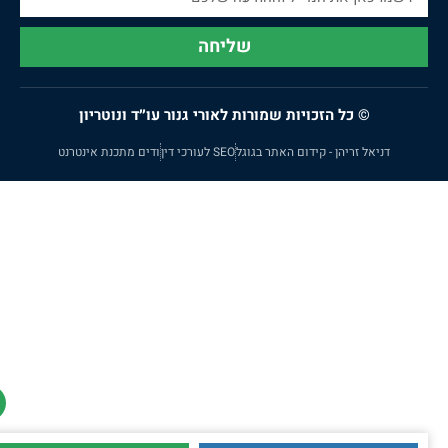
שליחה
© כל הזכויות שמורות לאורי גנור עו״ד ונוטריון
דניאל זריהן - קידום האתר בגוגל
SEO לעורכי דין
ודים מתכנת אינטרנט