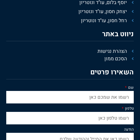
יוסף בלום, עו"ד ונוטריון
יצחק חסון, עו"ד ונוטריון
רחל חסון, עו"ד ונוטריון
ניווט באתר
הצהרת נגישות
הסכם ממון
השאירו פרטים
שם
טלפון
הודעה