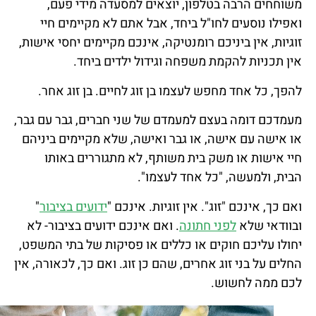
משוחחים הרבה בטלפון, יוצאים למסעדה מידי פעם,
ואפילו נוסעים לחו"ל ביחד, אבל אתם לא מקיימים חיי
זוגיות, אין ביניכם רומנטיקה, אינכם מקיימים יחסי אישות,
אין תכניות להקמת משפחה וגידול ילדים ביחד.
להפך, כל אחד מחפש לעצמו בן זוג לחיים.
בן זוג אחר.
מעמדכם דומה בעצם למעמדם של שני חברים, גבר עם גבר,
או אישה עם אישה, או גבר ואישה, שלא מקיימים ביניהם
חיי אישות או משק בית משותף, לא מתגוררים באותו
הבית, ולמעשה, "כל אחד לעצמו".
ואם כך, אינכם "זוג". אין זוגיות. אינכם "
ידועים בציבור
"
ובוודאי שלא
לפני חתונה
. ואם אינכם ידועים בציבור- לא
יחולו עליכם חוקים או כללים או פסיקות של בתי המשפט,
החלים על בני זוג אחרים, שהם כן זוג. ואם כך, לכאורה, אין
לכם ממה לחשוש.