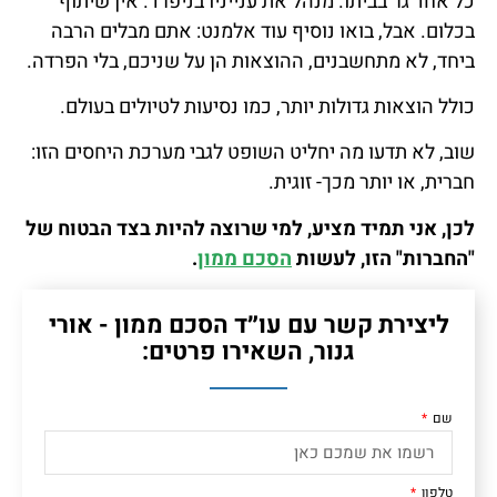
כל אחד גר בביתו. מנהל את ענייניו בניפרד. אין שיתוף
בכלום. אבל, בואו נוסיף עוד אלמנט: אתם מבלים הרבה
ביחד, לא מתחשבנים, ההוצאות הן על שניכם, בלי הפרדה.
כולל הוצאות גדולות יותר, כמו נסיעות לטיולים בעולם.
שוב, לא תדעו מה יחליט השופט לגבי מערכת היחסים הזו:
חברית, או יותר מכך- זוגית.
לכן, אני תמיד מציע, למי שרוצה להיות בצד הבטוח של
"החברות" הזו, לעשות
הסכם ממון
.
ליצירת קשר עם עו״ד הסכם ממון - אורי
גנור, השאירו פרטים:
שם
טלפון