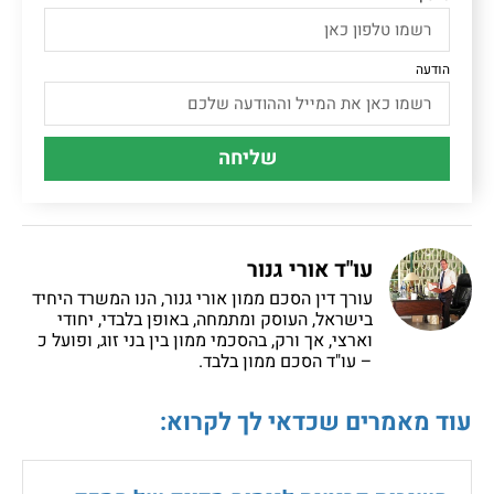
הודעה
שליחה
עו"ד אורי גנור
עורך דין הסכם ממון אורי גנור, הנו המשרד היחיד
בישראל, העוסק ומתמחה, באופן בלבדי, יחודי
וארצי, אך ורק, בהסכמי ממון בין בני זוג, ופועל כ
– עו"ד הסכם ממון בלבד.
עוד מאמרים שכדאי לך לקרוא: