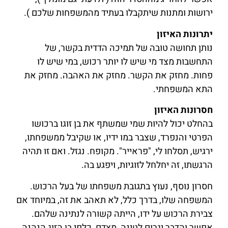
ירושות ומתנות שיתקבלו בעתיד מהמשפחות שלכם ).
יתרונות האיזון
נותן תחושה טובה של תמיכה הדדית בקשר, של
התחשבות מצד מי שיש לו יותר רכוש, במי שיש לו
פחות. מחזק את הקשר. מחזק את האהבה. מחזק את
התא המשפחתי.
חסרונות האיזון
בהחלט יכול להיות שמי שמשתף את בן זוגו ברכושו
הפרטי והנפרד, שצבר במו ידיו, או שקיבל ממשפחתו,
ירגיש, תסלחו לי, "פראייר". מקופח. נגזל. ואם זו תהיה
הרגשתו, זה יחלחל לזוגיות, ויפגע בה.
חסרון נוסף, נעוץ בתגובת משפחתו של בעל הרכוש.
המשפחה שלו, בדרך כלל, לא תאהב את זה, במיוחד אם
צבירת הרכוש על ידו, הייתה קשורה לנתינה שלהם.
אפשר והדבר יגרום לטינה, מצדם, כלפי בן הזוג הנהנה