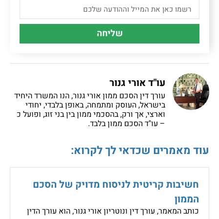
שליחה
עו"ד אורי גנור
עורך דין הסכם ממון אורי גנור, הנו המשרד היחיד
בישראל, העוסק ומתמחה, באופן בלבדי, יחודי
וארצי, אך ורק, בהסכמי ממון בין בני זוג, ופועל כ
– עו"ד הסכם ממון בלבד.
עוד מאמרים שכדאי לך לקרוא:
חשיבות קריטית לניסוח מדויק של הסכם
הממון
כותב המאמר, עורך דין ונוטריון אורי גנור, הוא עורך הדין