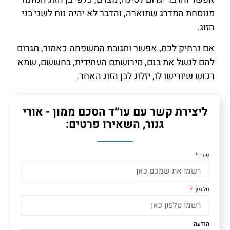
מנוסחת המדרג שתוארה, והדבר לא יהיה נוח לשני בני
הזוג.
אם נרחיק לכת, אפשר ותגובת המשפחה כאמור, תגרום
להם לנשל את בנם, מירושתם העתידית, בחששם, שמא
רכוש שיורישו לו, יזלוג לבן הזוג האחר.
ליצירת קשר עם עו״ד הסכם ממון - אורי
גנור, השאירו פרטים:
שם
טלפון
הודעה