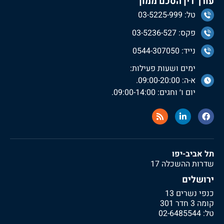
עורך דין הסכם ממון
טל: 03-5225-999
פקס: 03-5236-527
נייד: 0544-307050
ימים ושעות פעילות:
א-ה: 09:00-20:00.
יום ו׳ וחגים: 09:00-14:00.
תל אביב-יפו
שדרות ההשכלה 17
ירושלים
כנפי נשרים 13
קומה 3 חדר 301
טל:
02-6485544