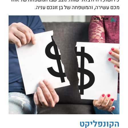
מכם עשירה, והמשפחה של בן זוגכם עניה.
הקונפליקט