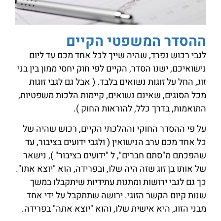
ההסדר המשפטי הקיים
לגבי רכוש נפרד, שהיה שייך לכל אחד מכם עד ליום
נישואיכם, ישנו הסדר, הקיים לפי חוק יחסי ממון בין בני
זוג, החל על זוגות נשואים בלבד. ( אבל גם לגבי זוגות
מכל הסוגים, שאינם נשואים, קיימות הלכות משפטיות,
התואמות, בדרך כלל, להוראות החוק ).
על פי ההסדר החוקי וההלכתי הקיים, רכוש שהיה של
כל אחד מכם ערב הנישואין ( ולגבי ידועים בציבור, עד
שהפכתם מ"סתם חברים", ל "ידועים בציבור" ), נישאר
של אותו בן זוג שזה היה שלו, ובפרידה, הוא "יוצא אתו".
כך גם לגבי ירושות ומתנות עתידיות שיתקבלו במשך
שנות קיום הקשר הזוגי. ירושה שתתקבל על ידי אחד
מבני הזוג, היא אישית שלו, והוא "יוצא אתה" בפרידה.