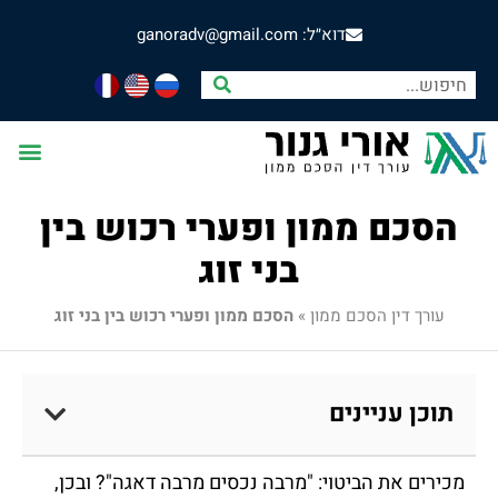
דוא״ל: ganoradv@gmail.com
הסכם ממון ופערי רכוש בין
בני זוג
עורך דין הסכם ממון
»
הסכם ממון ופערי רכוש בין בני זוג
תוכן עניינים
מכירים את הביטוי: "מרבה נכסים מרבה דאגה"? ובכן,