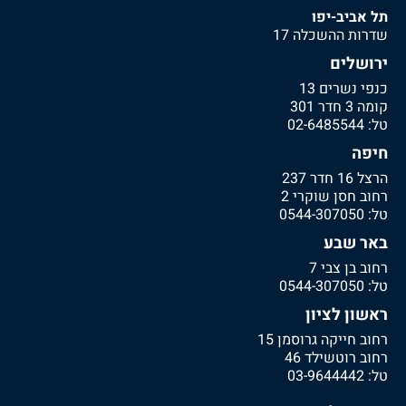
תל אביב-יפו
שדרות ההשכלה 17
ירושלים
כנפי נשרים 13
קומה 3 חדר 301
טל:
02-6485544
חיפה
הרצל 16 חדר 237
רחוב חסן שוקרי 2
טל:
0544-307050
באר שבע
רחוב בן צבי 7
טל:
0544-307050
ראשון לציון
רחוב חייקה גרוסמן 15
רחוב רוטשילד 46
טל:
03-9644442