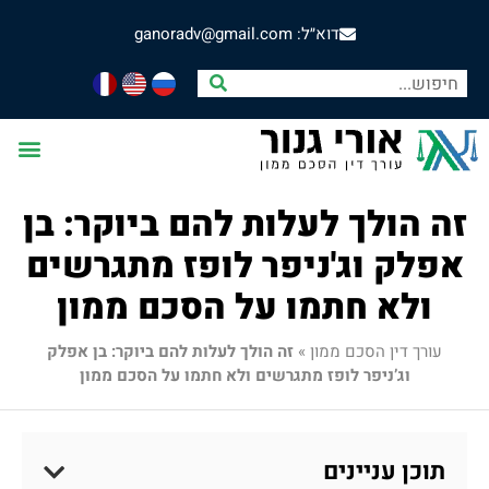
דוא״ל: ganoradv@gmail.com
זה הולך לעלות להם ביוקר: בן
אפלק וג'ניפר לופז מתגרשים
ולא חתמו על הסכם ממון
עורך דין הסכם ממון
»
זה הולך לעלות להם ביוקר: בן אפלק
וג’ניפר לופז מתגרשים ולא חתמו על הסכם ממון
תוכן עניינים