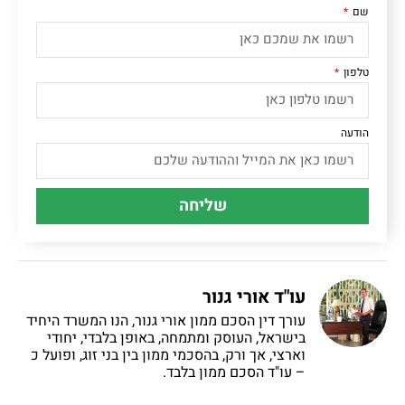
שם
טלפון
הודעה
שליחה
עו"ד אורי גנור
עורך דין הסכם ממון אורי גנור, הנו המשרד היחיד
בישראל, העוסק ומתמחה, באופן בלבדי, יחודי
וארצי, אך ורק, בהסכמי ממון בין בני זוג, ופועל כ
– עו"ד הסכם ממון בלבד.