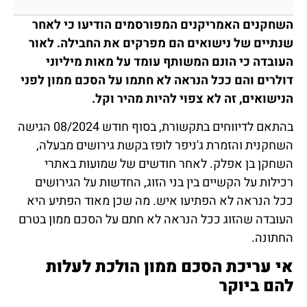
השחקנים האמריקנים המפורסמים הודיעו כי לאחר
שנתיים של נישואים הם מפרקים את החבילה. לאור
העובדה כי הונם המשותף עומד על מאות מיליוני
דולרים והם ככל הנראה לא חתמו על
הסכם ממון
לפני
הנישואים, זה לא צפוי להיות מהיר וקל.
בהתאם לדיווחים בתקשורת, בסוף חודש 08/2024 הגישה
השחקנית והזמרת ג'ניפר לופז בקשת גירושים מבעלה,
השחקן בן אפלק. לאחר חודשים של שמועות באתרי
רכילות על הקשיים בין בני הזוג, החדשות על הגירושים
ככל הנראה לא הפתיעו איש. מה שכן מאוד הפתיע היא
העובדה שהזוג ככל הנראה לא חתם על הסכם ממון בטרם
החתונה.
אי עריכת הסכם ממון הולכת לעלות
להם ביוקר