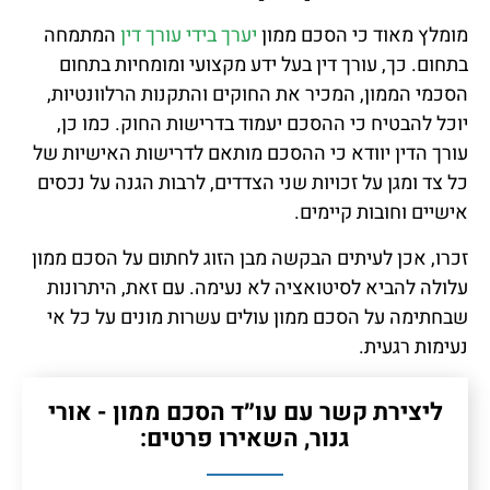
מומלץ מאוד כי הסכם ממון
יערך בידי עורך דין
המתמחה
בתחום. כך, עורך דין בעל ידע מקצועי ומומחיות בתחום
הסכמי הממון, המכיר את החוקים והתקנות הרלוונטיות,
יוכל להבטיח כי ההסכם יעמוד בדרישות החוק. כמו כן,
עורך הדין יוודא כי ההסכם מותאם לדרישות האישיות של
כל צד ומגן על זכויות שני הצדדים, לרבות הגנה על נכסים
אישיים וחובות קיימים.
זכרו, אכן לעיתים הבקשה מבן הזוג לחתום על הסכם ממון
עלולה להביא לסיטואציה לא נעימה. עם זאת, היתרונות
שבחתימה על הסכם ממון עולים עשרות מונים על כל אי
נעימות רגעית.
ליצירת קשר עם עו״ד הסכם ממון - אורי
גנור, השאירו פרטים: