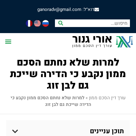
דוא״ל: ganoradv@gmail.com
למרות שלא נחתם הסכם
ממון נקבע כי הדירה שייכת
גם לבן זוג
עורך דין הסכם ממון
»
למרות שלא נחתם הסכם ממון נקבע כי
הדירה שייכת גם לבן זוג
תוכן עניינים