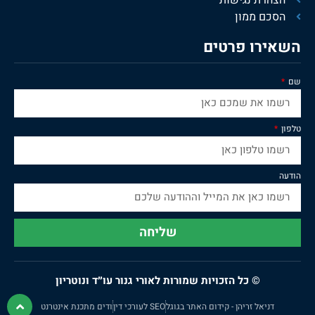
הסכם ממון
השאירו פרטים
שם
טלפון
הודעה
שליחה
© כל הזכויות שמורות לאורי גנור עו״ד ונוטריון
דניאל זריהן - קידום האתר בגוגל
SEO לעורכי דין
ודים מתכנת אינטרנט