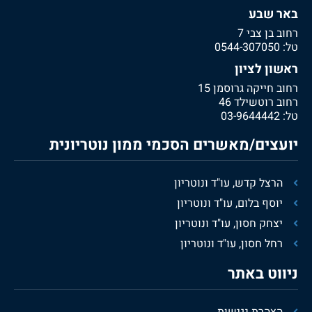
באר שבע
רחוב בן צבי 7
טל:
0544-307050
ראשון לציון
רחוב חייקה גרוסמן 15
רחוב רוטשילד 46
טל:
03-9644442
יועצים/מאשרים הסכמי ממון נוטריונית
הרצל קדש, עו"ד ונוטריון
יוסף בלום, עו"ד ונוטריון
יצחק חסון, עו"ד ונוטריון
רחל חסון, עו"ד ונוטריון
ניווט באתר
הצהרת נגישות