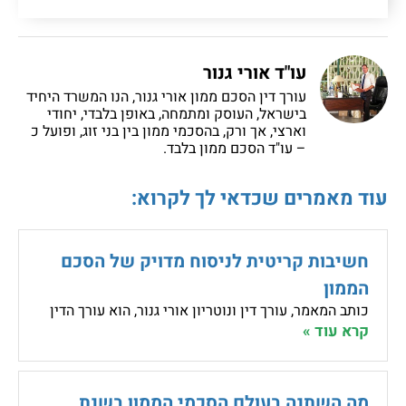
עו"ד אורי גנור
עורך דין הסכם ממון אורי גנור, הנו המשרד היחיד
בישראל, העוסק ומתמחה, באופן בלבדי, יחודי
וארצי, אך ורק, בהסכמי ממון בין בני זוג, ופועל כ
– עו"ד הסכם ממון בלבד.
עוד מאמרים שכדאי לך לקרוא:
חשיבות קריטית לניסוח מדויק של הסכם
הממון
כותב המאמר, עורך דין ונוטריון אורי גנור, הוא עורך הדין
קרא עוד »
מה השתנה בעולם הסכמי הממון בשנת