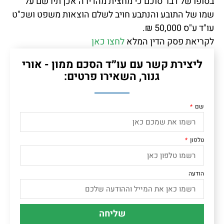
בסופו של דבר סוכם כי מחצית מהדירה אכן תירשם על
שמו של התובע והנתבע חויב לשלם הוצאות משפט ושכ"ט
עו"ד ע"ס 50,000 ₪.
לקריאת פסק הדין המלא
לחצו כאן
ליצירת קשר עם עו״ד הסכם ממון - אורי
גנור, השאירו פרטים:
שם
טלפון
הודעה
שליחה