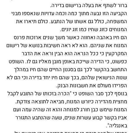
ברור לשתף את בעלה ברישום בדירה.
הקביעה הזו נבעה מתוך כמה וכמה עדויות שנאספו מבני
המשפחה, כולל גם אשתו של הנתבע. כולם תיארו את
המנוחים כזוג שחיו כמו זוג יונים.
הם חיו באהבה ואחווה כאשר משך שנים ארוכות פרנס
המנוח את שניהם. הוא לא ראה חשיבות בנושא של רישום
המקרקעין כי ככל הנראה הוא הבין וראה את הדבר
כפשוט, כי הדירה שייכת באופן מובן מאליו גם לו. השופט
התחשב בהקשר לכך גם בסגנון החיים שהם חיו במהלך
שנות הנישואין שלהם, בכך שהם חיו יחד בדירה וכי הם לא
הפרידו מעולם את חשבונות הבנק.
בנוסף לכך סבר השופט כי "הכרה בזכותו של התובע לקבל
מחצית מהדירה כיורש המנוח, מביאה לתוצאה צודקת.
המנוח שימש כבן חורג למנוחה והוא זה שהיה עמה ועם
אביו בקשר קבוע עשרות שנים, שעה שהנתבע התגורר
באנגליה".