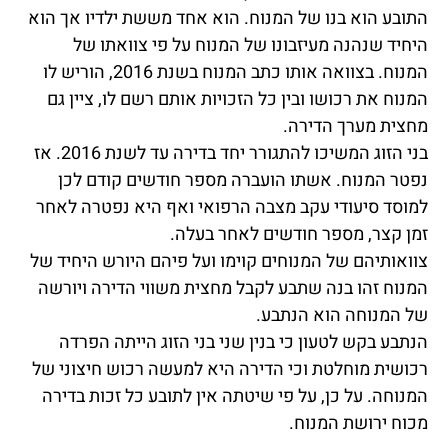
התובע הוא בנו של המנוח. הוא אחד מששת ילדיו אך הוא
היחיד שנהנה מעיזבונו של המנוח על פי צוואתו של
המנוח. בצוואה אותו כתב המנוח בשנת 2016, הוריש לו
המנוח את רכושו ובין כל הזכויות אותם רשם לו, ציין גם
מחצית מערך הדירה.
בני הזוג המשיכו להתגורר יחד בדירה עד לשנת 2016. אז
נפטר המנוח. אשתו הועברה מספר חודשים קודם לכן
למוסד סיעודי עקב מצבה הרפואי ואף היא נפטרה לאחר
זמן קצר, מספר חודשים לאחר בעלה.
צוואותיהם של המנוחים קוימו ועל פיהם היורש היחיד של
המנוח זהו בנה שתבע לקבל מחצית משווי הדירה ויורשה
של המנוחה הוא הנתבע.
הנתבע בקש לטעון כי בנין שני בני הזוג הייתה הפרדה
רכושית מוחלטת וכי הדירה היא למעשה רכוש חיצוני של
המנוחה. על כן, על פי שיטתה אין לתובע כל זכות בדירה
מכוח ירושת המנוח.