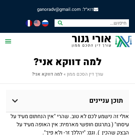
דוא״ל: ganoradv@gmail.com
למה דווקא אני?
עורך דין הסכם ממון
»
למה דווקא אני?
תוכן עניינים
אולי זה נישמע לכם לא טוב. שהרי "אין הנחתום מעיד על
עיסתו" ( בתרגום חופשי מארמית: אין האופה מעיד על
הבצק שהכין ). וגם: "יהללך זר- ולא פיך".