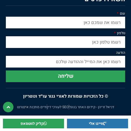
שם
טלפון
הודעה
שליחה
© כל הזכויות שמורות לאורי גנור עו״ד ונוטריון
דניאל זריהן - קידום האתר בגוגל
SEO לעורכי דין
ודים מתכנת אינטרנט
חייגו אלי
קליק לווטסאפ