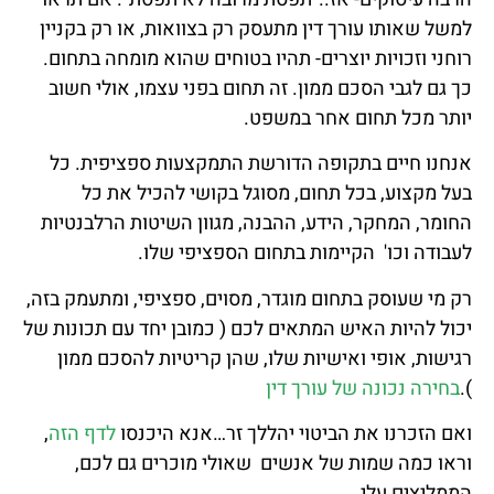
למשל שאותו עורך דין מתעסק רק בצוואות, או רק בקניין
רוחני וזכויות יוצרים- תהיו בטוחים שהוא מומחה בתחום.
כך גם לגבי הסכם ממון. זה תחום בפני עצמו, אולי חשוב
יותר מכל תחום אחר במשפט.
אנחנו חיים בתקופה הדורשת התמקצעות ספציפית. כל
בעל מקצוע, בכל תחום, מסוגל בקושי להכיל את כל
החומר, המחקר, הידע, ההבנה, מגוון השיטות הרלבנטיות
לעבודה וכו' הקיימות בתחום הספציפי שלו.
רק מי שעוסק בתחום מוגדר, מסוים, ספציפי, ומתעמק בזה,
יכול להיות האיש המתאים לכם ( כמובן יחד עם תכונות של
רגישות, אופי ואישיות שלו, שהן קריטיות להסכם ממון
).
בחירה נכונה של עורך דין
ואם הזכרנו את הביטוי יהללך זר…אנא היכנסו
לדף הזה
,
וראו כמה שמות של אנשים שאולי מוכרים גם לכם,
הממליצים עלי.