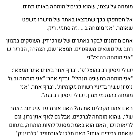
מומחה על עצמו, שהוא כביכול מומחה באותו תחום.
אל תסתפקו בכך שתמצאו באתר של מישהו משפט
שאומר: "אני מומחה ב… . זה סתמי. ריק.
אתם מוזמנים לבקר באתרים של עורכי דין, העוסקים במגוון
רחב של נושאים משפטיים. תמצאו שם, הצהרה, הכרזה ש
"אני מומחה בהוצל"פ.
יש לי ניסיון רב בהוצל"פ". ובדף אחר באותו אתר תמצאו:
"אני מומחה במשפט מנהלי". ובדף אחר: "אני מומחה ובעל
ניסיון עשיר בדיניי רשויות מקומיות". ובדף אחר: "אני
מומחה בהסכמי ממון. יש לי ניסיון רב בזה".
האם אתם מקבלים את זה? האם אורתופד שיכתוב באתר
שלו, שהוא מומחה לברכיים, אבל גם לאף אוזן גרון, וגם
לריאות וכו', האם הוא באמת מסוגל להיות מומחה, בתחום
שאתם צריכים אותו? האם תלכו לאורתופד "כלבויניק"