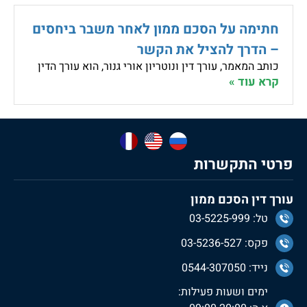
חתימה על הסכם ממון לאחר משבר ביחסים
– הדרך להציל את הקשר
כותב המאמר, עורך דין ונוטריון אורי גנור, הוא עורך הדין
קרא עוד »
פרטי התקשרות
עורך דין הסכם ממון
טל: 03-5225-999
פקס: 03-5236-527
נייד: 0544-307050
ימים ושעות פעילות: