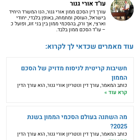
עו"ד אורי גנור
עורך דין הסכם ממון אורי גנור, הנו המשרד היחיד
בישראל, העוסק ומתמחה, באופן בלבדי, יחודי
וארצי, אך ורק, בהסכמי ממון בין בני זוג, ופועל כ
– עו"ד הסכם ממון בלבד.
עוד מאמרים שכדאי לך לקרוא:
חשיבות קריטית לניסוח מדויק של הסכם
הממון
כותב המאמר, עורך דין ונוטריון אורי גנור, הוא עורך הדין
קרא עוד »
מה השתנה בעולם הסכמי הממון בשנת
2025?
כותב המאמר, עורך דין ונוטריון אורי גנור, הוא עורך הדין