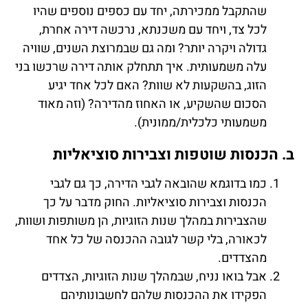
שהתקבל ממכירתה, יחד עם כספים נוספים שהיו
לכל צד, ויחד עם משכנתא, נרכשה דירה אחרת,
גדולה ויקרה יותר? ומה גם שבמרוצת השנים, שוויה
עלה משמעותית. איך תתחלק אותה דירה שרכשו בני
הזוג, בהשקעות לא שוות? האם לכל אחד יגיע
הסכום שהשקיע, או האחוז מהדירה? (וזה מאוד
משמעותי כלכלית/ממונית).
ב. הכנסות שוטפות וצבירות סוציאליות
כמו בדוגמא שהובאה לגבי הדירה, כך גם לגבי
הכנסות וצבירות סוציאליות. החוק מדבר על כך
שהצבירות במהלך שנות הזוגיות, הן משותפות ושוות,
לכאורה, בלי קשר לגובה ההכנסה של כל אחד
מהצדדים.
אבל בואו נניח, שבמהלך שנות הזוגיות, הצדדים
הפקידו את ההכנסות שלהם לחשבונותיהם