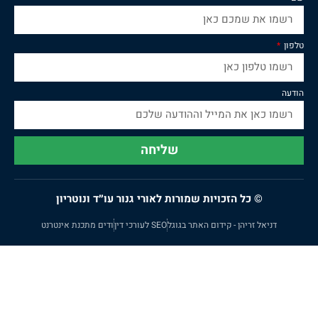
טלפון
הודעה
שליחה
© כל הזכויות שמורות לאורי גנור עו״ד ונוטריון
דניאל זריהן - קידום האתר בגוגל
SEO לעורכי דין
ודים מתכנת אינטרנט