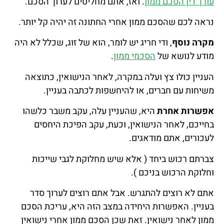
עורך דין הסכם ממון
. ואז, אתם מחליטים לערוך הסכם.
נראה לכם שהסכם ממון אחרי החתונה זה יהיה קל יותר.
מקרה נוסף
, ודי חריג יש לומר, הוא של זוג, שכלל לא היה
מודע לנושא של
הסכמי ממון
.
העניין כולו צץ ועלה במקרה, לאחר הנישואין, כתוצאה
משיחות עם חברים, או להיחשפות לכתבה בעניין.
אפשרות אחרת
היא, שהעניין עלה, עקב משבר כלשהו
בחייכם, לאחר הנישואין, וכעת, עקב הפיכת היחסים
לעכורים, אתם מודאגים.
צברתם רכוש ביחד ( אלא שיש מחלוקת לגבי שייכות
וחלוקת הרכוש בניכם ).
אתם לא רוצים להתגרש. אבל אתם רוצים לערוך סדר
בעניין. האפשרות היחידה במצב הזה היא, עריכת הסכם
ממון לאחר נישואין. זאת שכן הסכם ממון אחרי נישואין