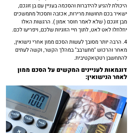
היכולת להגיע להידברות והסכמה בעניין עם בן זוגכם,
ישאיר בכם תחושות מרירות, אכזבה ותסכול מתמשכים
מבן זוגכם ( שלא לאמר חוסר אמון ). הרגשות האלו
יחלחלו לאט לאט, לתוך חיי הזוגיות שלכם, ויפריעו לכם.
4. הרבה יותר מסובך לעשות הסכם ממון אחרי נישואין,
מאחר והרכוש "מתערבב" במהלך הקשר, וקשה לעתים
להתחשבן רטקואקטיבית.
דוגמאות לעניינים המקשים על הסכם ממון
לאחר הנישואין: