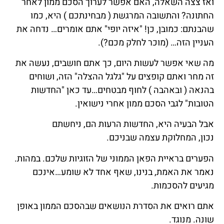
ואז צצה השאלה, האם אפשר לערוך הסכם ממון לאחר
החתונה? והתשובה המרגשת ( מבחינתכם ) היא, כמו
שהבנתם: כמובן, כן! "איזה יופי" אתם אומרים… נדחה את
העניין הזה… (מוכר לחלק מכם?).
מה שאי אפשר לעשות היום, כך אתם חושבים, נעשה את
זה מחר ואתם קופצים על "גלגל ההצלה" הזה, ושוחים
בהנאה ( ובאהבה ) לחוף מבטחים…עד כאן "החדשות
הטובות" לגבי הסכם ממון אחרי נישואין.
אבל הבעיה היא, החדשות הרעות הם, ניחשתם
נכון, המחלוקת עצמה שבניכם.
הפערים בראיית הפאן הממוני של הזוגיות שלכם. במהות.
נאמר את האמת, בנינו, שאף אחד לא שומע…אינכם
מגיעים להסכמות.
אתם רואים את הסדרת הנושאים שבהסכם הממון באופן
שונה. מנוגד.