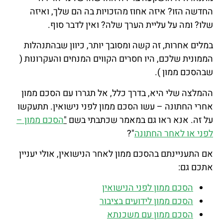
החדשה הזו? איזה אחוז מהזכויות בה הם שלך, ואיזה
שלו? ומה על עליית הערך שלה? ואין לדבר סוף.
במלים אחרות, זה קשה ומסובך יותר, כיוון שבהתנהלות
הממונית שלכם, היו חסרים הקווים המנחים והעקרונות (
שבהסכם ממון ).
ההמלצה שלי היא, בדרך כלל, אל תגררו עם הסכם ממון
אחרי החתונה – עשו הסכם ממון לפני נישואין. תתעקשו
על זה. אנא ראו גם במאמר שכתבתי בשם
"
הסכם ממון –
לפני או לאחר החתונה
"?
אם התעניינתם ב
הסכם ממון לאחר הנישואין, אולי יעניין
אתכם גם:
הסכם ממון לפני הנישואין
הסכם ממון לידועים בציבור
הסכם ממון עם משכנתא