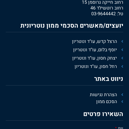
רחוב חייקה גרוסמן 15
רחוב רוטשילד 46
טל:
03-9644442
יועצים/מאשרים הסכמי ממון נוטריונית
הרצל קדש, עו"ד ונוטריון
יוסף בלום, עו"ד ונוטריון
יצחק חסון, עו"ד ונוטריון
רחל חסון, עו"ד ונוטריון
ניווט באתר
הצהרת נגישות
הסכם ממון
השאירו פרטים
שם