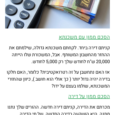
הסכם ממון עם משכנתא
קניתם דירה ביחד. לקחתם משכנתא גדולה, שילמתם את
ההחזר מהחשבון המשותף. אבל, המשכורת שלו הייתה
20,000 ש"ח לחודש שלך רק 5,000 לחודש.
אז האם נתחשבן על זה רטרואקטיבית? כלומר, האם חלקו
בדירה יהיה גדול יותר ( כך אולי הוא חושב ), כיוון שהחזרי
המשכנתא, שולמו בעצם על ידו?
הסכם ממון על דירה
מכרתם את הדירה, קניתם דירה חדשה. ההורים שלך נתנו
מתנה. היא הושקעה בדירה החדשה. של מי הדירה