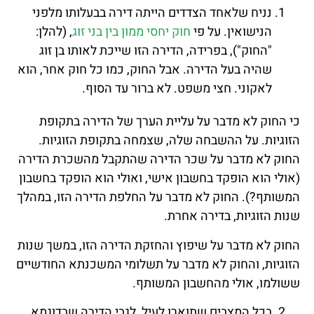
נניח שלאחד הצדדים הייתה דירה בבעלותו מלפני
הנישואין. על פי
חוק יחסי ממון בין בני זוג
, (להלן:
"החוק"), בפרידה, הדירה הזו שייכת לאותו בן זוג
שהיה בעל הדירה. אבל החוק, כמו כל חוק אחר, הוא
לאקוני. חצי משפט. לא ברור עד הסוף.
כי החוק לא מדבר על עליית הערך של הדירה בתקופת
הזוגיות. על ההשבחה שלה, שצמחה בתקופת הזוגיות.
החוק לא מדבר על שכר הדירה שהתקבל מהשכרת הדירה
(אולי הוא הופקד בחשבון אישי, ואולי הוא הופקד בחשבון
המשותף?). החוק לא מדבר על החלפת הדירה הזו, במהלך
שנות הזוגיות, בדירה אחרת.
החוק לא מדבר על שיפוץ והחזקת הדירה הזו, במשך שנות
הזוגיות, והחוק לא מדבר על תשלומי המשכנתא החודשיים
ששולמו, אולי מהחשבון המשותף.
בכל המצבים שתוארו לעיל, לגבי הדירה שבדוגמא