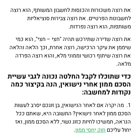
את רוצה משכורות והכנסות לחשבון המשותף, הוא רוצה
לחשבונות הפרטיים. את רוצה צבירות סוציאליות
משותפות, הוא רוצה נפרדות.
את רוצה שדירה שתירכש תהיה "חצי – חצי", הוא כמי
שיממן את עיקר הרכישה, רוצה אחרת, וכך הלאה והלאה
את רוצה שיתוף רכושי וממוני מלא, והוא רוצה הפרדה
מלאה.
כדי שתוכלו לקבל החלטה נכונה לגבי עשיית
הסכם ממון אחרי נישואין, הנה בקיצור כמה
נקודות למחשבה:
1. מה יקרה אם לאחר הנישואין, בן זוגכם יסרב לעשות
הסכם ממון לאחר נישואין? התשובה היא, שאתם ככל
הנראה, תמשיכו לחיות כזוג נשוי, ללא הסכם ממון, ואז
יחול עליכם
חוק יחסי ממון
.