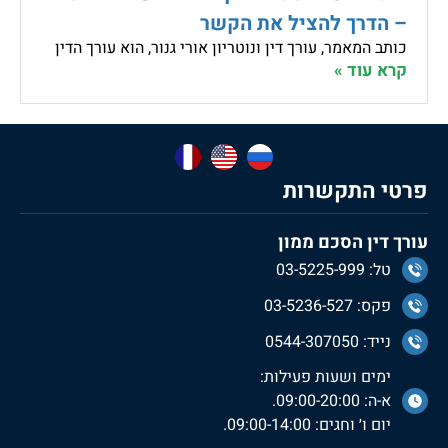
– הדרך להציל את הקשר
כותב המאמר, עורך דין ונוטריון אורי גנור, הוא עורך הדין
קרא עוד »
פרטי התקשרות
עורך דין הסכם ממון
טל: 03-5225-999
פקס: 03-5236-527
נייד: 0544-307050
ימים ושעות פעילות:
א-ה: 09:00-20:00.
יום ו׳ וחגים: 09:00-14:00.