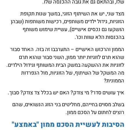
שלו, ובהתאם גם את גובה ההכנסה שלו.
מצד שני, יש את השיתוף הזוגי, במשך שנות תקופת
הזוגיות, גידול ילדים משותפים, רכישות משותפות (שבהן
הושקעו גם נכסים אישיים), עשיית שימוש משותף
בהכנסות הלא שוות וכו'.
הממון והרכוש האישיים – התערבבו זה בזה. האחד סבור
שהוא תרם לזוגיות יותר ממון, השני סבור שהוא תרם
לזוגיות את ההשקעה במשק הבית המשותף וגידול הילדים.
מה המשקל של השיתוף, של הזוגיות, מול הנפרדות
הממונית?
איך עושים סדר? מי צודק? האם יש בכלל צד צודק? סבוך.
בשלב מסוים בחייהם, מחליטים בני הזוג הנשואים, שהם
רוצים לחתום על הסכם ממון.
הסיבות לעשיית הסכם ממון "באמצע"