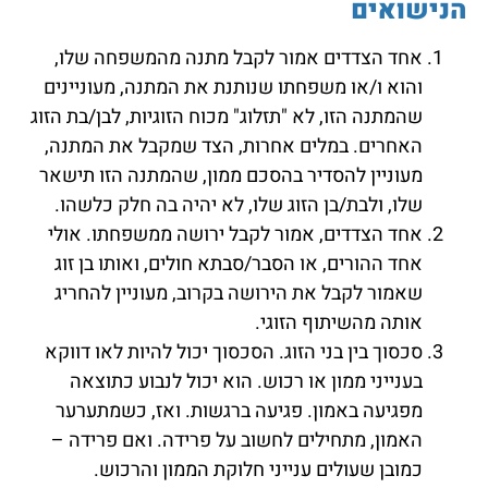
הנישואים
אחד הצדדים אמור לקבל מתנה מהמשפחה שלו,
והוא ו/או משפחתו שנותנת את המתנה, מעוניינים
שהמתנה הזו, לא "תזלוג" מכוח הזוגיות, לבן/בת הזוג
האחרים. במלים אחרות, הצד שמקבל את המתנה,
מעוניין להסדיר בהסכם ממון, שהמתנה הזו תישאר
שלו, ולבת/בן הזוג שלו, לא יהיה בה חלק כלשהו.
אחד הצדדים, אמור לקבל ירושה ממשפחתו. אולי
אחד ההורים, או הסבר/סבתא חולים, ואותו בן זוג
שאמור לקבל את הירושה בקרוב, מעוניין להחריג
אותה מהשיתוף הזוגי.
סכסוך בין בני הזוג. הסכסוך יכול להיות לאו דווקא
בענייני ממון או רכוש. הוא יכול לנבוע כתוצאה
מפגיעה באמון. פגיעה ברגשות. ואז, כשמתערער
האמון, מתחילים לחשוב על פרידה. ואם פרידה –
כמובן שעולים ענייני חלוקת הממון והרכוש.