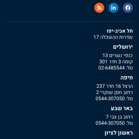
תל אביב-יפו
שדרות ההשכלה 17
ירושלים
כנפי נשרים 13
קומה 3 חדר 301
טל:
02-6485544
חיפה
הרצל 16 חדר 237
רחוב חסן שוקרי 2
טל:
0544-307050
באר שבע
רחוב בן צבי 7
טל:
0544-307050
ראשון לציון