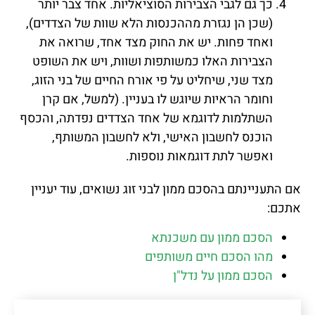
כך גם לגבי הצבירות הסוציאליות. אחד צבר יותר
(שכן הן נגזרת מההכנסות הלא שוות של הצדדים),
ואחד פחות. יש את החוק מצד אחד, שרואה את
הצבירות האלו כמשותפות ושוות, ויש את השופט
מצד שני, שיחליט על פי אורח החיים של בני הזוג,
וחומר הראיות שיוגש לו בעניין. (למשל, אם קרן
השתלמות לדוגמא של אחד הצדדים נפדתה, והכסף
הוכנס לחשבון האישי, ולא לחשבון המשותף,
ואפשר לתת דוגמאות נוספות.
אם התעניינתם בהסכם ממון לבני זוג נשואים, עוד יעניין
אתכם:
הסכם ממון עם משכנתא
מהו הסכם חיים משותפים
הסכם ממון על נדל"ן