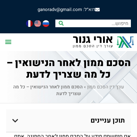
דוא״ל: ganoradv@gmail.com
הסכם ממון לאחר הנישואין –
כל מה שצריך לדעת
עורך דין הסכם ממון
»
הסכם ממון לאחר הנישואין – כל מה
שצריך לדעת
תוכן עניינים
אם חיפשתם מידע על הסכם ממון לאחר החתונה, אתם