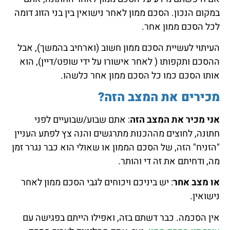
במקום הנכון. הסכם ממון לאחר נישואין בין בני הזוג דומה
לכל הסכם ממון אחר.
העיתוי לעשיית הסכם ממון חשוב (וארחיב בהמשך), אבל
ההסכם ותקפותו ( לאחר אישורו על ידי שופט/דיין), הוא
אותו הסכם כמו כל הסכם ממון אחר כלשהו.
מכירים את המצב הזה?
אני מכיר את המצב הזה
: אתם שבוע/שבועיים לפני
חתונה, לחוצים מההכנות מתרגשים והנה צץ לפתע העניין
"הזניח" הזה, של הסכם הממון או שאולי הוא כבר נגרר זמן
מה, ודחיתם את זה די והותר.
או מצב אחר
: יש ביניכם ויכוחים לגבי הסכם ממון לאחר
נישואין.
אין הסכמה. כבר דשתם בזה, ואפילו הייתם בפגישה עם