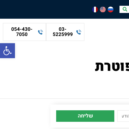
054-430-
03-
7050
5225999
פתח סרגל
וטרת
שליחה