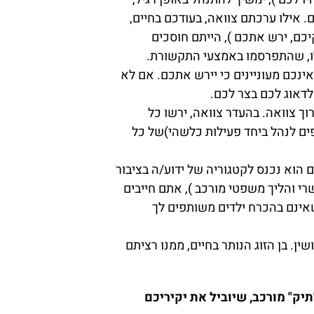
. אילו ערכתם צוואה, בעודכם בחיים,
יכם, ירש אתכם ), הייתם חוסכים
לו, שהתפרסמו באמצעי התקשורת.
ינכם מעוניינים כי יירש אתכם. אם לא
לדאוג לכם בצר לכם.
ך צוואה. בהעדר צוואה, ירשו כל
פים לנהל ביחד פעילות כלשהי)של כל
 הוא נכנס לקטגוריה של ידוע/ה בציבור
רי והליך משפטי מורכב ), אתם חייבים
שאינם בהכרח ילדים משותפים לך
ין. בן הזוג הנותר בחיים, ממנו רציתם
יק" מורכב, שיוביל את יקיריכם