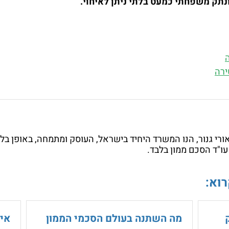
תק משפחתי כמעט בלתי ניתן לאיחוי.
ירה
ורי גנור, הנו המשרד היחיד בישראל, העוסק ומתמחה, באופן בלבד
– עו"ד הסכם ממון בלבד.
וא:
מה השתנה בעולם הסכמי הממון
אי