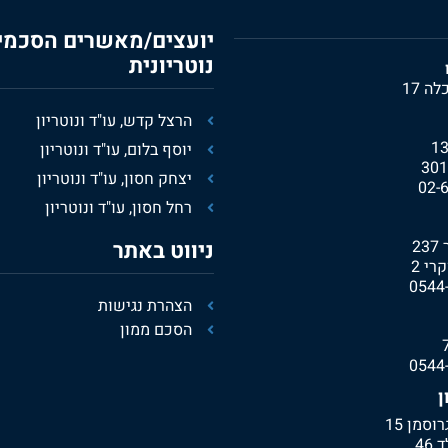
יועצים/מאשרים הסכמי 
נוטריונית
 17
הרצל קדש, עו"ד ונוטריון
יוסף בלום, עו"ד ונוטריון
יצחק חסון, עו"ד ונוטריון
02-
רחל חסון, עו"ד ונוטריון
ניווט באתר
רי 2
0544
הצהרת נגישות
הסכם ממון
0544
ן
וסמן 15
46