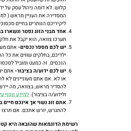
קלוש. לא דומה ניהול עסק על יד
המסדירה את העניין מראש ( למשל
ליקיריכם הנותרים בחיים סכסוכ
אחד מבני הזוג נפטר ונשארו ב
תערכו צוואה, הוא יקבל את חלק
יש לכם מספר נכסים-
אתם מעונ
ילדיכם, בחלקים שווים את כל הנ
הנכסים. זה כמעט ומוביל לסכסוך
יש לכם ידוע/ה בציבור-
אתם יו
או לא. אם אתם מעוניינים לא לה
להסדיר מראש, בצוואה, מה יירש 
ולידוע/ה בציבור).
למידע נוסף על 
אתם זוג נשוי אך אינכם חיים ב
להתגרש, יורש אתכם. אם תרצו למ
רשימת הדוגמאות שהובאה היא קטנה 