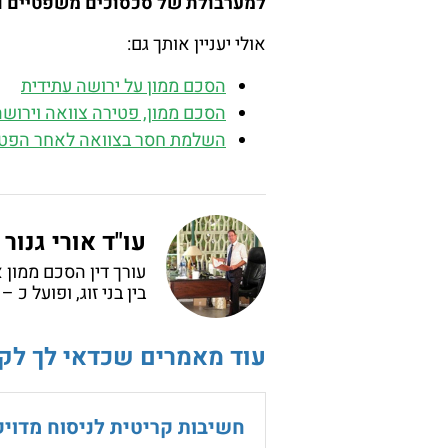
למערבולת של סכסוכים משפטיים ונ
אולי יעניין אותך גם:
הסכם ממון על ירושה עתידית
הסכם ממון, פטירה צוואה וירושה
השלמת חסר בצוואה לאחר הפט
עו"ד אורי גנור
עורך דין הסכם ממון א
בין בני זוג, ופועל כ 
עוד מאמרים שכדאי לך לקר
חשיבות קריטית לניסוח מדויק