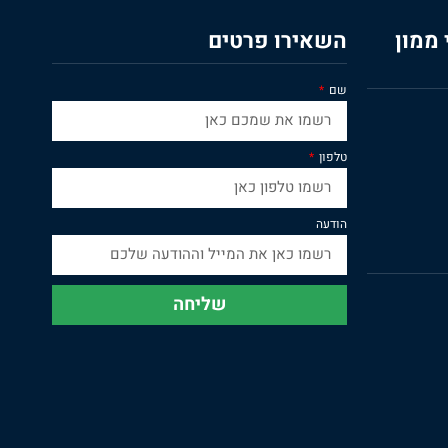
ממון
השאירו פרטים
שם
טלפון
הודעה
שליחה