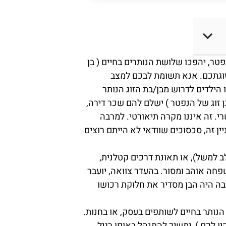
פטר, יהפכו שלושת הנותרים בחיים ( בן
 זוגתכם. אנא תשומת לבכם למצב
ילדים לדרוש מבן/בת הזוג הנותר
בן זוג של הנפטר ) ישלם להם שכר דירה,
רי. זה איננו מקרה תיאורטי. למרבה
 זה, סכסוכים שוודאי לא הייתם רוצים
 למשל), או תאונת דרכים קטלנית,
שפחה אוהב ומסור. בהעדר צוואה, יועבר
שבה היה הבן מסדיר את חלוקת רכושו
ג הנותר בחיים לשותפים בעסק, או בחנות.
 לכם ), ימשיך להתנהל באופן רגיל,