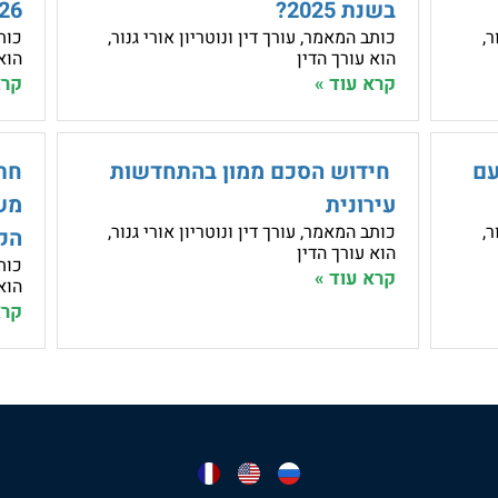
בשנת 2025?
26?
ר,
כותב המאמר, עורך דין ונוטריון אורי גנור,
כותב
הוא עורך הדין
הוא
קרא עוד »
קרא
עם
חידוש הסכם ממון בהתחדשות
חת
עירונית
מש
ר,
כותב המאמר, עורך דין ונוטריון אורי גנור,
הק
הוא עורך הדין
כותב
קרא עוד »
הוא
קרא