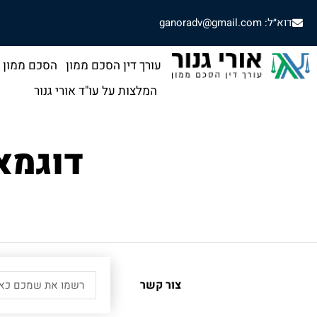
דוא״ל: ganoradv@gmail.com
עורך דין הסכם ממון
הסכם ממון
המלצות על עו"ד אורי גנור
דוגמא
צור קשר