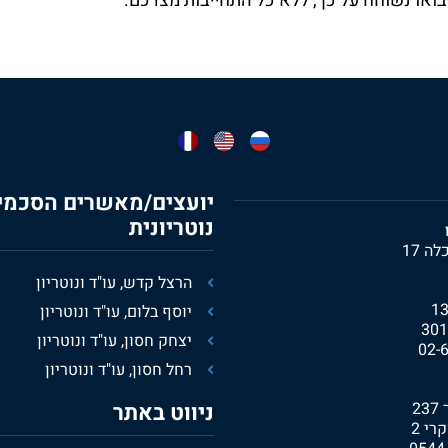
בואו נשוחח על כך, ללא כל התחייבות מצדכם.
יועצים/מאשרים הסכמי 
נוטריונית
 17
הרצל קדש, עו"ד ונוטריון
יוסף בלום, עו"ד ונוטריון
יצחק חסון, עו"ד ונוטריון
02-
רחל חסון, עו"ד ונוטריון
ניווט באתר
רי 2