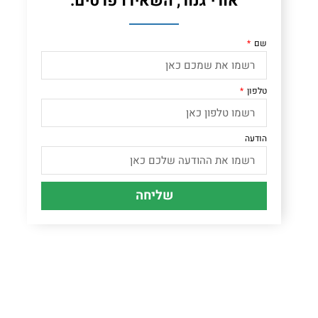
אורי גנור, השאירו פרטים:
שם
טלפון
הודעה
שליחה