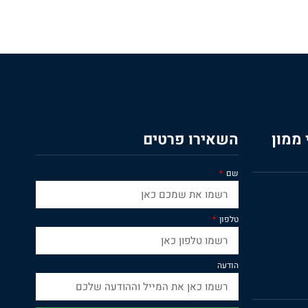
ממון
השאירו פרטים
שם
טלפון
הודעה