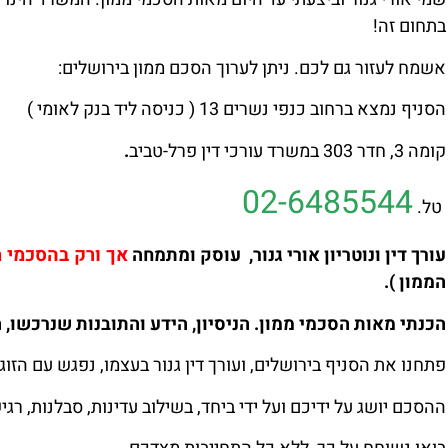
בתחום זה!
אשמח לעזור גם לכם. ניתן לערוך הסכם ממון בירושלים:
הסניף נמצא ברחוב כנפי נשרים 13 ( כניסה ליד בנק לאומי )
קומה 3, חדר 303 במשרד עורכי דין
פרל-טביב
.
02-6485544
טל.
אך ורק בהסכמי ממ
עורך דין ונוטריון אורי גנור, עוסק ומתמחה
הממון ).
הכנתי מאות הסכמי ממון. הניסיון, הידע והתובנות שנרכשו, 
פתחנו את הסניף בירושלים, ועורך דין גנור בעצמו, נפגש עם הזוג
ההסכם יושג על ידיכם ועל ידי ביחד, בשילוב עדינות, סבלנות, רג