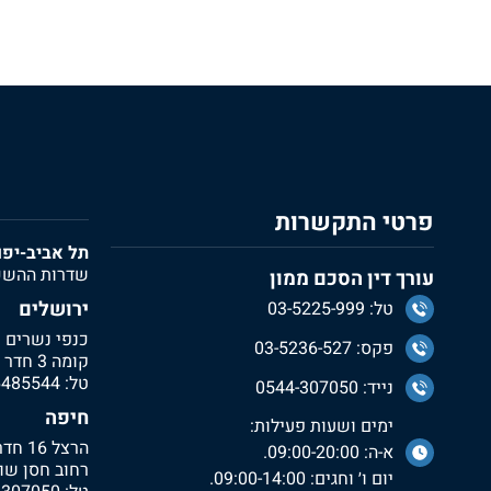
פרטי התקשרות
תל אביב-יפו
שדרות ההשכלה
עורך דין הסכם ממון
ירושלים
טל: 03-5225-999
כנפי נשרים 13
פקס: 03-5236-527
קומה 3 חדר 301
טל:
6485544
נייד: 0544-307050
חיפה
ימים ושעות פעילות:
הרצל 16 חדר 237
א-ה: 09:00-20:00.
רחוב חסן שוק
יום ו׳ וחגים: 09:00-14:00.